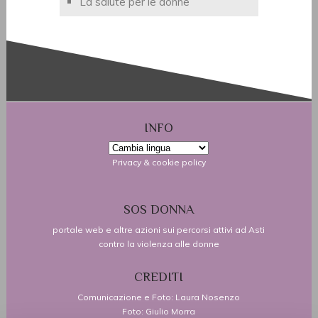
La salute per le donne
INFO
Privacy & cookie policy
SOS DONNA
portale web e altre azioni sui percorsi attivi ad Asti
contro la violenza alle donne
CREDITI
Comunicazione e Foto: Laura Nosenzo
Foto: Giulio Morra