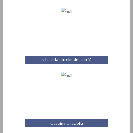
Chi aiuta chi chiede aiuto?
Cascina Graziella