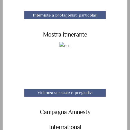
Interviste a protagonisti particolari
Mostra itinerante
Violenza sessuale e pregiudizi
Campagna Amnesty
International