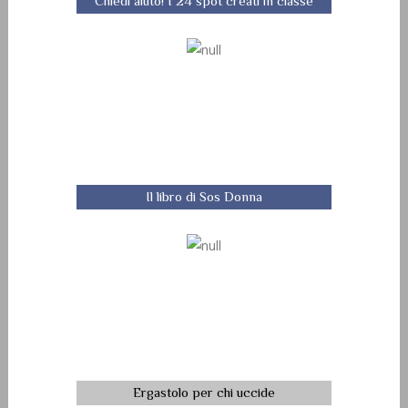
Chiedi aiuto! I 24 spot creati in classe
Il libro di Sos Donna
Ergastolo per chi uccide