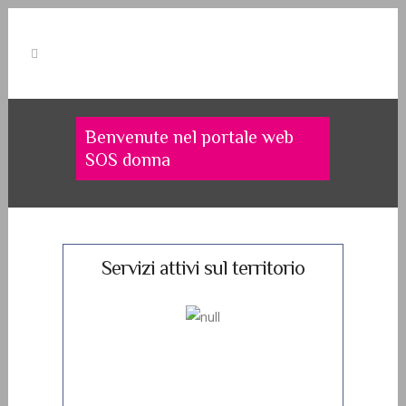
Benvenute nel portale web
SOS donna
Servizi attivi sul territorio