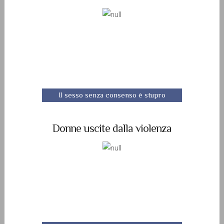
Il sesso senza consenso è stupro
Donne uscite dalla violenza