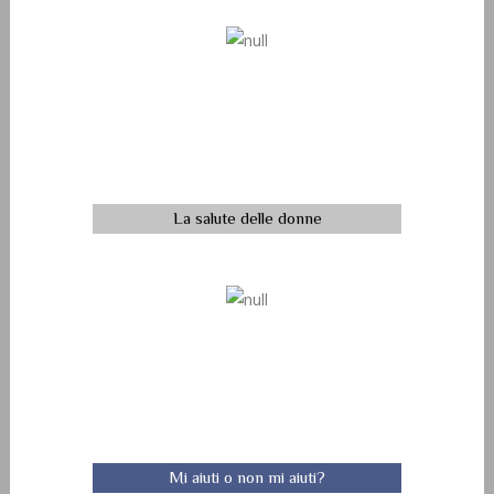
La salute delle donne
Mi aiuti o non mi aiuti?